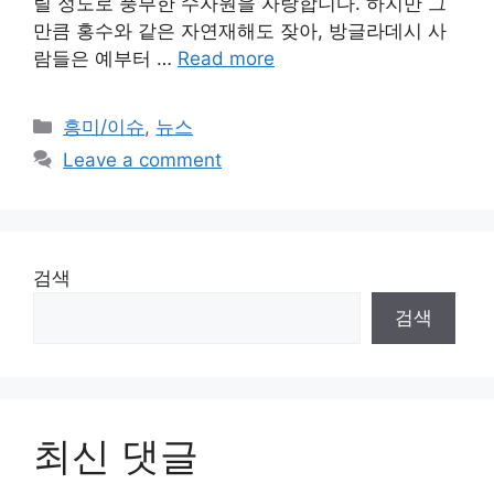
릴 정도로 풍부한 수자원을 자랑합니다. 하지만 그
만큼 홍수와 같은 자연재해도 잦아, 방글라데시 사
람들은 예부터 …
Read more
Categories
흥미/이슈
,
뉴스
Leave a comment
검색
검색
최신 댓글