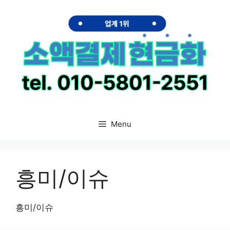
Skip
to
content
Menu
흥미/이슈
흥미/이슈