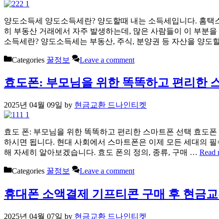
양도소득세 양도소득세란? 양도할때 내는 소득세입니다. 홈택스
히 부동산 거래에서 자주 발생하는데, 많은 사람들이 이 부분을
소득세란? 양도소득세는 부동산, 주식, 분양권 등 자산을 양도
Categories
꿀정보
Leave a comment
효도폰: 부모님을 위한 똑똑하고 편리한 
2025년 04월 09일
by
현금교환 드나인티켓
효도 폰: 부모님을 위한 똑똑하고 편리한 스마트폰 선택 효도폰
하시면 됩니다. 현대 사회에서 스마트폰은 이제 모든 세대의 필
해 자세히 알아보겠습니다. 효도 폰의 정의, 종류, 구매 …
Read 
Categories
꿀정보
Leave a comment
휴대폰 소액결제 기프티콘 구매 후 현금교
2025년 04월 07일
by
현금교환 드나인티켓