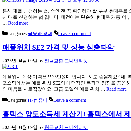
통신 대출 신청하는 법, 승인 전 꼭 확인해야 할 부분 휴대폰을
신 대출 신청하는 법 입니다. 예전에는 단순히 휴대폰 개통 여
…
Read more
Categories
금융과 경제
Leave a comment
애플워치 SE2 가격 및 성능 심층파악
2025년 04월 09일
by
현금교환 드나인티켓
애플워치 예상 가격은?? 35만원대 입니다. 사도 좋을까요? 네.
포스팅에서는 애플 워치 SE2의 매력적인 특징과 장점을 꼼꼼히 
의 마음을 사로잡았어요. 고급 모델인 애플 워치 …
Read more
Categories
IT/컴퓨터
Leave a comment
홈택스 양도소득세 계산기! 홈택스에서 
2025년 04월 09일
by
현금교환 드나인티켓