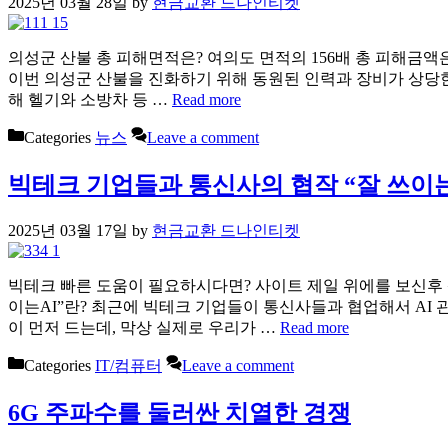
2025년 03월 28일
by
현금교환 드나인티켓
의성군 산불 총 피해면적은? 여의도 면적의 156배 총 피해금
이번 의성군 산불을 진화하기 위해 동원된 인력과 장비가 상당한 
해 헬기와 소방차 등 …
Read more
Categories
뉴스
Leave a comment
빅테크 기업들과 통신사의 협작 “잘 쓰이는
2025년 03월 17일
by
현금교환 드나인티켓
빅테크 빠른 도움이 필요하시다면? 사이트 제일 위에를 보신후 상
이는AI”란? 최근에 빅테크 기업들이 통신사들과 협업해서 AI 
이 먼저 드는데, 막상 실제로 우리가 …
Read more
Categories
IT/컴퓨터
Leave a comment
6G 주파수를 둘러싼 치열한 경쟁