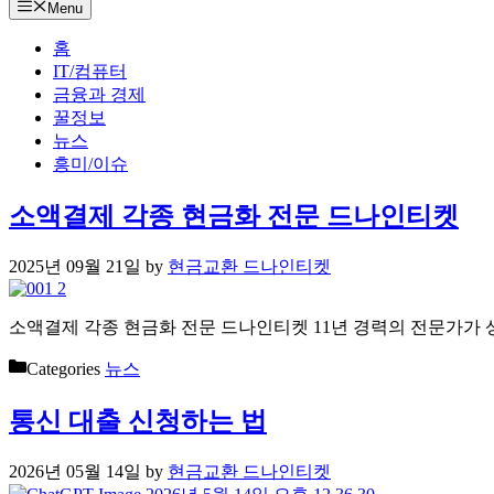
Menu
홈
IT/컴퓨터
금융과 경제
꿀정보
뉴스
흥미/이슈
소액결제 각종 현금화 전문 드나인티켓
2025년 09월 21일
by
현금교환 드나인티켓
소액결제 각종 현금화 전문 드나인티켓 11년 경력의 전문가가 
Categories
뉴스
통신 대출 신청하는 법
2026년 05월 14일
by
현금교환 드나인티켓