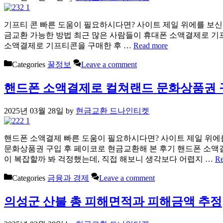
기프티 콘 빠른 도움이 필요하시다면? 사이트 제일 위에를 보신후
금교환 가능한 방법 최근 많은 사람들이 휴대폰 소액결제로 기프
소액결제로 기프티콘을 구매한 후 …
Read more
Categories
꿀정보
Leave a comment
핸드폰 소액결제로 컬쳐랜드 문화상품권 
2025년 03월 28일
by
현금교환 드나인티켓
핸드폰 소액결제 빠른 도움이 필요하시다면? 사이트 제일 위에를
문화상품권 구입 후 페이코로 현금교환해 본 후기 핸드폰 소액
이 복잡할까 봐 걱정했는데, 직접 해보니 생각보다 어렵지 …
Re
Categories
금융과 경제
Leave a comment
의성군 산불 총 피해면적과 피해금액 추정