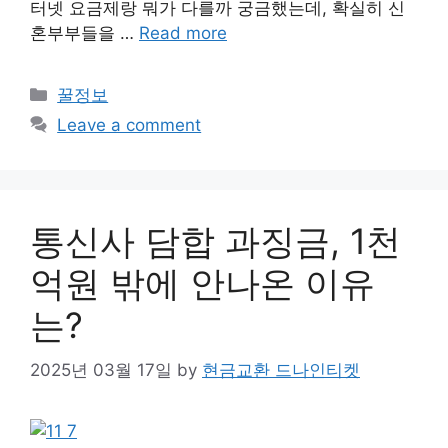
터넷 요금제랑 뭐가 다를까 궁금했는데, 확실히 신
혼부부들을 …
Read more
Categories
꿀정보
Leave a comment
통신사 담합 과징금, 1천
억원 밖에 안나온 이유
는?
2025년 03월 17일
by
현금교환 드나인티켓