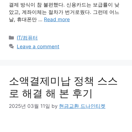
결제 방식이 참 불편했다. 신용카드는 보급률이 낮
았고, 계좌이체는 절차가 번거로웠다. 그런데 어느
날, 휴대폰만 …
Read more
Categories
IT/컴퓨터
Leave a comment
소액결제미납 정책 스스
로 해결 해 본 후기
2025년 03월 11일
by
현금교환 드나인티켓