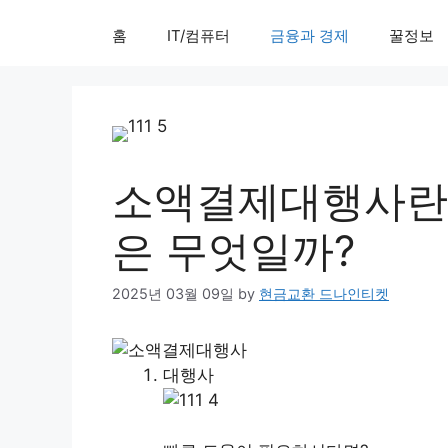
홈
IT/컴퓨터
금융과 경제
꿀정보
소액결제대행사란 
은 무엇일까?
2025년 03월 09일
by
현금교환 드나인티켓
대행사