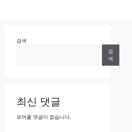
검색
검
색
최신 댓글
보여줄 댓글이 없습니다.