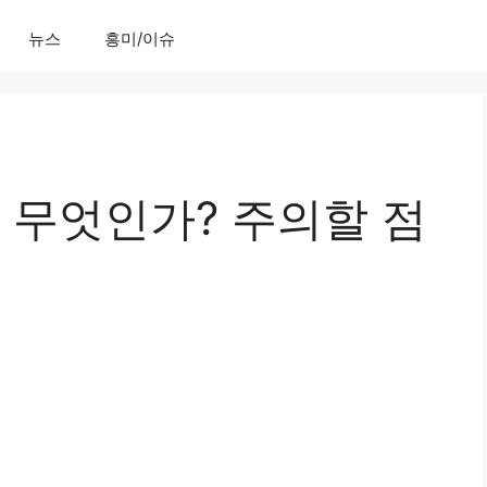
뉴스
흥미/이슈
무엇인가? 주의할 점