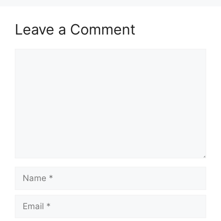
Leave a Comment
Comment
Name
Email