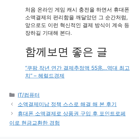
처음 온라인 게임 캐시 충전을 하면서 휴대폰
소액결제의 편리함을 깨달았던 그 순간처럼,
앞으로도 이런 혁신적인 결제 방식이 계속 등
장하길 기대해 본다.
함께보면 좋은 글
“쿠팡 작년 연간 결제추정액 55兆…역대 최고
치” – 헤럴드경제
Categories
IT/컴퓨터
소액결제미납 정책 스스로 해결 해 본 후기
휴대폰 소액결제로 상품권 구입 후 포인트로페
이로 현금교환한 경험