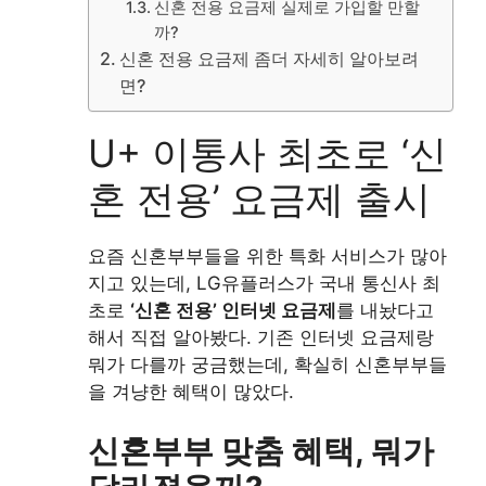
신혼 전용 요금제 실제로 가입할 만할
까?
신혼 전용 요금제 좀더 자세히 알아보려
면?
U+ 이통사 최초로 ‘신
혼 전용’ 요금제 출시
요즘 신혼부부들을 위한 특화 서비스가 많아
지고 있는데, LG유플러스가 국내 통신사 최
초로
‘신혼 전용’ 인터넷 요금제
를 내놨다고
해서 직접 알아봤다. 기존 인터넷 요금제랑
뭐가 다를까 궁금했는데, 확실히 신혼부부들
을 겨냥한 혜택이 많았다.
신혼부부 맞춤 혜택, 뭐가