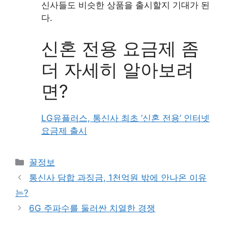
신사들도 비슷한 상품을 출시할지 기대가 된
다.
신혼 전용 요금제 좀
더 자세히 알아보려
면?
LG유플러스, 통신사 최초 ‘신혼 전용’ 인터넷
요금제 출시
Categories
꿀정보
통신사 담합 과징금, 1천억원 밖에 안나온 이유
는?
6G 주파수를 둘러싼 치열한 경쟁