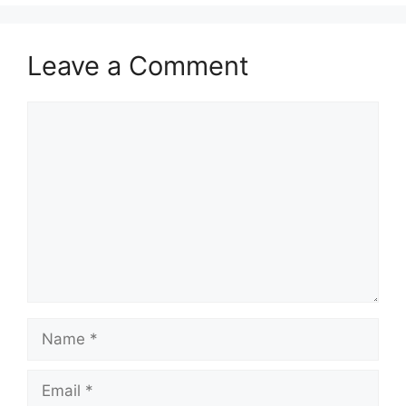
Leave a Comment
Comment
Name
Email