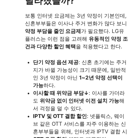
달라졌을까?
보통 인터넷 요금제는 3년 약정이 기본인데,
신혼부부들은 이사나 주거 변화가 많다 보니
약정 부담을 줄인 요금제
가 필요했다. LG유
플러스는 이런 점을 고려해
유동적인 약정 조
건과 다양한 할인 혜택
을 적용했다고 한다.
단기 약정 옵션 제공
: 신혼 초기에는 주거
지가 바뀔 가능성이 크기 때문에, 일반적
인 3년 약정이 아닌
1~2년 약정 선택이
가능
하다.
이사할 때 위약금 부담↓
: 이사를 가더라
도
위약금 없이 인터넷 이전 설치 가능
해
서 걱정을 덜 수 있다.
IPTV 및 OTT 결합 할인
: 넷플릭스, 웨이
브 같은 OTT 서비스를 자주 이용하는 신
혼부부들을 위해, 인터넷과 IPTV 결합 시