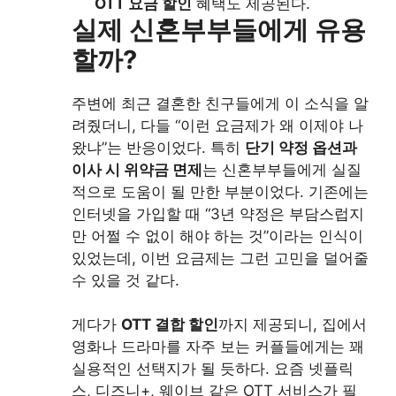
OTT 요금 할인
혜택도 제공된다.
실제 신혼부부들에게 유용
할까?
주변에 최근 결혼한 친구들에게 이 소식을 알
려줬더니, 다들 “이런 요금제가 왜 이제야 나
왔냐”는 반응이었다. 특히
단기 약정 옵션과
이사 시 위약금 면제
는 신혼부부들에게 실질
적으로 도움이 될 만한 부분이었다. 기존에는
인터넷을 가입할 때 “3년 약정은 부담스럽지
만 어쩔 수 없이 해야 하는 것”이라는 인식이
있었는데, 이번 요금제는 그런 고민을 덜어줄
수 있을 것 같다.
게다가
OTT 결합 할인
까지 제공되니, 집에서
영화나 드라마를 자주 보는 커플들에게는 꽤
실용적인 선택지가 될 듯하다. 요즘 넷플릭
스, 디즈니+, 웨이브 같은 OTT 서비스가 필