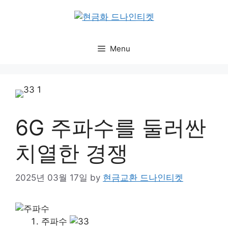
Skip
to
content
Menu
6G 주파수를 둘러싼
치열한 경쟁
2025년 03월 17일
by
현금교환 드나인티켓
주파수