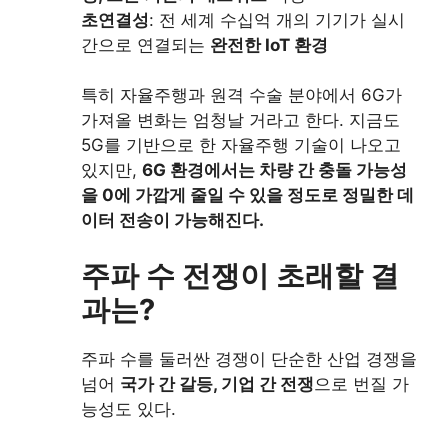
초연결성
: 전 세계 수십억 개의 기기가 실시
간으로 연결되는
완전한 IoT 환경
특히 자율주행과 원격 수술 분야에서 6G가
가져올 변화는 엄청날 거라고 한다. 지금도
5G를 기반으로 한 자율주행 기술이 나오고
있지만,
6G 환경에서는 차량 간 충돌 가능성
을 0에 가깝게 줄일 수 있을 정도로 정밀한 데
이터 전송이 가능해진다.
주파 수 전쟁이 초래할 결
과는?
주파 수를 둘러싼 경쟁이 단순한 산업 경쟁을
넘어
국가 간 갈등, 기업 간 전쟁
으로 번질 가
능성도 있다.