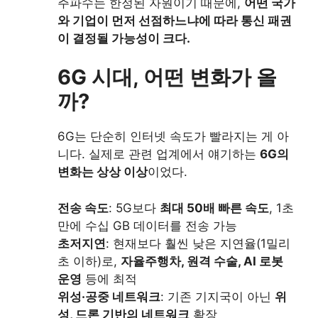
주파수는 한정된 자원이기 때문에,
어떤 국가
와 기업이 먼저 선점하느냐에 따라 통신 패권
이 결정될 가능성이 크다.
6G 시대, 어떤 변화가 올
까?
6G는 단순히 인터넷 속도가 빨라지는 게 아
니다. 실제로 관련 업계에서 얘기하는
6G의
변화는 상상 이상
이었다.
전송 속도
: 5G보다
최대 50배 빠른 속도
, 1초
만에 수십 GB 데이터를 전송 가능
초저지연
: 현재보다 훨씬 낮은 지연율(1밀리
초 이하)로,
자율주행차, 원격 수술, AI 로봇
운영
등에 최적
위성·공중 네트워크
: 기존 기지국이 아닌
위
성, 드론 기반의 네트워크
확장