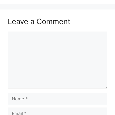
Leave a Comment
Comment
Name
Email